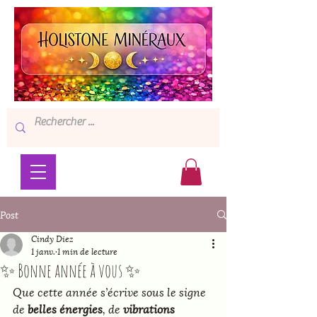
Post
Cindy Diez
1 janv.
1 min de lecture
✨ Bonne année à vous ✨
Que cette année s’écrive sous le signe 
de 
belles énergies
, de 
vibrations 