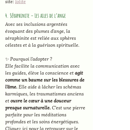
site: 
Iolite
4. Séraphinite – Les ailes de l’ange
Avec ses inclusions argentées 
évoquant des plumes d’ange, la 
séraphinite est reliée aux sphères 
célestes et à la guérison spirituelle.
✨ 
Pourquoi l’adopter ?
Elle facilite la communication avec 
les guides, élève la conscience et
 agit 
comme un baume sur les blessures de 
l’âme.
 Elle aide à lâcher les schémas 
karmiques, les traumatismes anciens 
et 
ouvre le cœur à une douceur 
presque surnaturelle.
 C’est une pierre 
parfaite pour les méditations 
profondes et les soins énergétiques.
Cliquez ici pour la retrouver sur le 