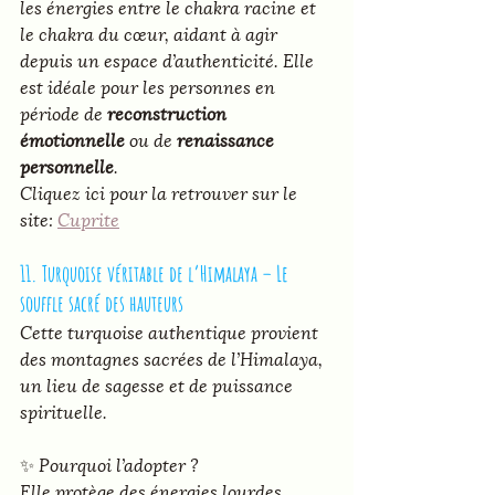
les énergies entre le chakra racine et 
le chakra du cœur, aidant à agir 
depuis un espace d’authenticité. Elle 
est idéale pour les personnes en 
période de 
reconstruction 
émotionnelle
 ou de 
renaissance 
personnelle
.
Cliquez ici pour la retrouver sur le 
site: 
Cuprite
11. Turquoise véritable de l’Himalaya – Le 
souffle sacré des hauteurs
Cette turquoise authentique provient 
des montagnes sacrées de l’Himalaya, 
un lieu de sagesse et de puissance 
spirituelle.
✨ 
Pourquoi l’adopter ?
Elle protège des énergies lourdes, 