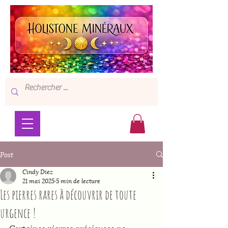
Post
Cindy Diez
21 mai 2025
5 min de lecture
Les pierres rares à découvrir de toute
urgence !
Certaines pierres précieuses ne 