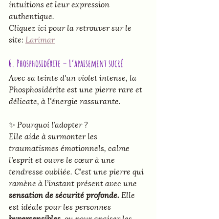
intuitions et leur expression 
authentique.
Cliquez ici pour la retrouver sur le 
site: 
Larimar
6. Phosphosidérite – L’apaisement sucré
Avec sa teinte d'un violet intense, la 
Phosphosidérite est une pierre rare et 
délicate, à l'énergie rassurante.
✨ 
Pourquoi l’adopter ?
Elle aide à surmonter les 
traumatismes émotionnels, calme 
l’esprit et ouvre le cœur à une 
tendresse oubliée. C’est une pierre qui 
ramène à l’instant présent avec une 
sensation de sécurité profonde.
 Elle 
est idéale pour les personnes 
hypersensibles
, ou pour apaiser les 