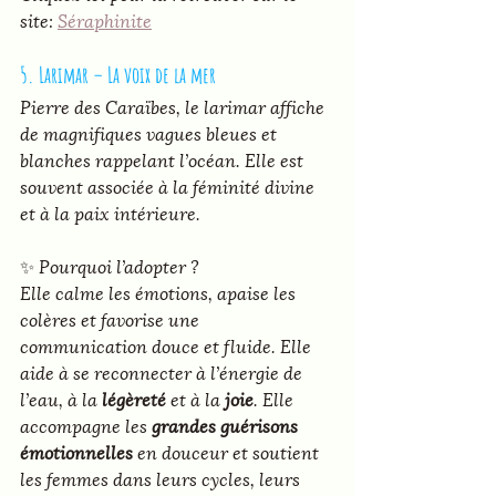
site: 
Séraphinite
5. Larimar – La voix de la mer
Pierre des Caraïbes, le larimar affiche 
de magnifiques vagues bleues et 
blanches rappelant l’océan. Elle est 
souvent associée à la féminité divine 
et à la paix intérieure.
✨ 
Pourquoi l’adopter ?
Elle calme les émotions, apaise les 
colères et favorise une 
communication douce et fluide. Elle 
aide à se reconnecter à l’énergie de 
l’eau, à la 
légèreté
 et à la 
joie
. Elle 
accompagne les 
grandes guérisons 
émotionnelles
 en douceur et soutient 
les femmes dans leurs cycles, leurs 