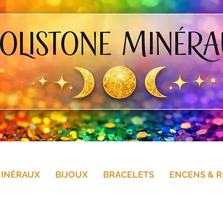
MINÉRAUX
BIJOUX
BRACELETS
ENCENS & R