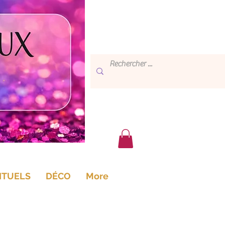
ITUELS
DÉCO
More