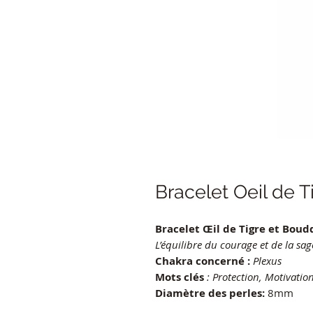
Bracelet Oeil de 
Bracelet Œil de Tigre et Bou
L’équilibre du courage et de la sag
Chakra concerné :
Plexus
Mots clés
: Protection, Motivatio
Diamètre des perles:
8mm