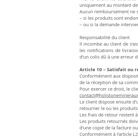
uniquement au montant des p
Aucun remboursement ne se
– si les produits sont end
– ou si la demande intervien
Responsabilité du client
Il incombe au client de s'
les notifications de livra
d’un colis dû à une erreur d
Article 10 – Satisfait ou
Conformément aux dispositi
de la réception de sa comman
Pour exercer ce droit, le cli
contact@holistoneminerau
Le client dispose ensuite d
retourner le ou les produits
Les frais de retour restent à
Les produits retournés doiv
d'une copie de la facture 
Conformément à l'article L2