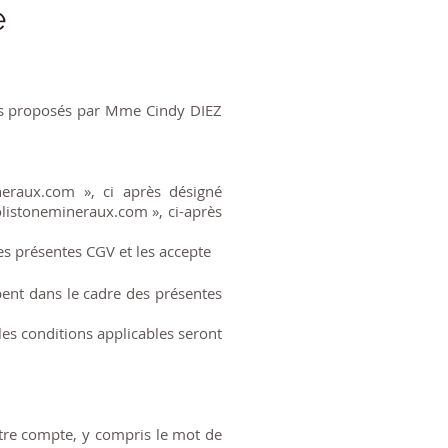
e
uits proposés par Mme Cindy DIEZ
neraux.com
», ci après désigné
listonemineraux.com
», ci-après
s présentes CGV et les accepte
ent dans le cadre des présentes
s conditions applicables seront
otre compte, y compris le mot de