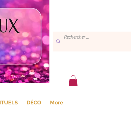
ITUELS
DÉCO
More