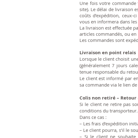
Une fois votre commande va
site). Le délai de livraison
coûts d’expédition, ceux-
vous en informera dans les 
La livraison est effectuée p
articles commandés, ou en p
Les commandes sont expédi
Livraison en point relais
Lorsque le client choisit une
(généralement 7 jours cale
tenue responsable du retour
Le client est informé par em
sa commande via le lien de 
Colis non retiré – Retour
Si le client ne retire pas 
conditions du transporteur.
Dans ce cas :
– Les frais d’expédition ini
– Le client pourra, s’il le
– Si le client ne souhait