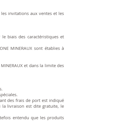
les invitations aux ventes et les
 biais des caractéristiques et
ISTONE MINERAUX sont établies à
 MINERAUX et dans la limite des
s.
péciales.
ant des frais de port est indiqué
a livraison est dite gratuite, le
efois entendu que les produits