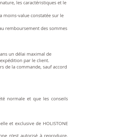
ature, les caractéristiques et le
a moins-value constatée sur le
era au remboursement des sommes
dans un délai maximal de
xpédition par le client.
ors de la commande, sauf accord
 été normale et que les conseils
elle et exclusive de HOLISTONE
nne n’est autorisé à reproduire,