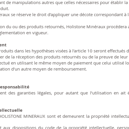
nt de manipulations autres que celles nécessaires pour établir la n
duit.
raux se réserve le droit d'appliquer une décote correspondant à l
ation du ou des produits retournés, Holistone Minéraux procéd
lementation en vigueur.
ent
uits dans les hypothèses visées à l'article 10 seront effectués 
r de la réception des produits retournés ou de la preuve de leur e
ctué en utilisant le même moyen de paiement que celui utilisé l
lisation d'un autre moyen de remboursement.
Responsabilité
ent des garanties légales, pour autant que l’utilisation en ait
ellectuelle
 HOLISTONE MINERAUX sont et demeurent la propriété intellectu
 aux dispositions du code de la propriété intellectuelle, perso