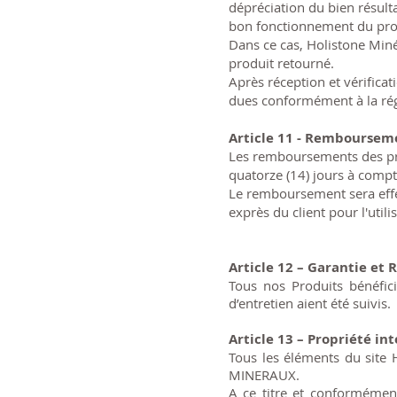
dépréciation du bien résulta
bon fonctionnement du pro
Dans ce cas, Holistone Miné
produit retourné.
Après réception et vérific
dues conformément à la rég
Article 11 - Remboursem
Les remboursements des prod
quatorze (14) jours à compte
Le remboursement sera effe
exprès du client pour l'uti
Article 12 – Garantie et 
Tous nos Produits bénéfici
d’entretien aient été suivis.
Article 13 – Propriété int
Tous les éléments du site
MINERAUX.
A ce titre et conformément