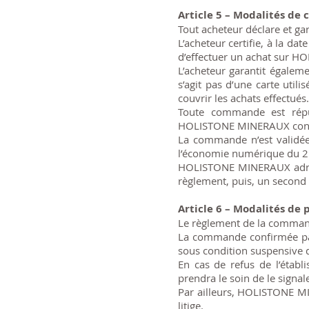
Article 5 – Modalités d
Tout acheteur déclare et g
L’acheteur certifie, à la d
d’effectuer un achat sur 
L’acheteur garantit égalemen
s’agit pas d’une carte util
couvrir les achats effectués.
Toute commande est réput
HOLISTONE MINERAUX constit
La commande n’est validée 
l’économie numérique du 21
HOLISTONE MINERAUX adress
règlement, puis, un second 
Article 6 – Modalités de
Le règlement de la commande
La commande confirmée par
sous condition suspensive d
En cas de refus de l’éta
prendra le soin de le signal
Par ailleurs, HOLISTONE MI
litige.