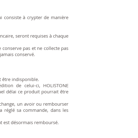
i consiste à crypter de manière
ancaire, seront requises à chaque
conserve pas et ne collecte pas
 jamais conservé.
 être indisponible.
édition de celui-ci, HOLISTONE
 délai ce produit pourrait être
change, un avoir ou rembourser
r a réglé sa commande, dans les
hat est désormais remboursé.