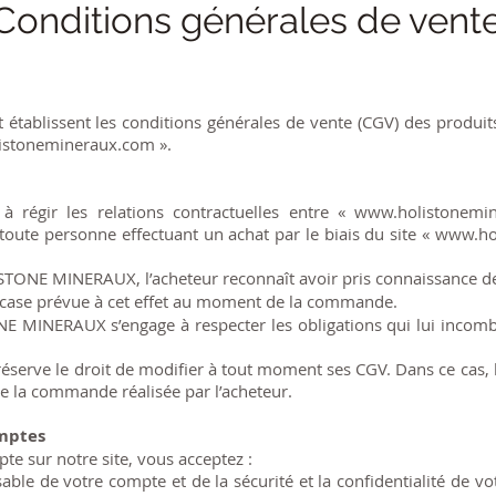
Conditions générales de vent
nt établissent les conditions générales de vente (CGV) des prod
istonemineraux.com
».
à régir les relations contractuelles entre «
www.holistonemi
te personne effectuant un achat par le biais du site «
www.ho
STONE MINERAUX, l’acheteur reconnaît avoir pris connaissance de
a case prévue à cet effet au moment de la commande.
 MINERAUX s’engage à respecter les obligations qui lui incomb
rve le droit de modifier à tout moment ses CGV. Dans ce cas, le
de la commande réalisée par l’acheteur.
omptes
e sur notre site, vous acceptez :
ble de votre compte et de la sécurité et la confidentialité de v