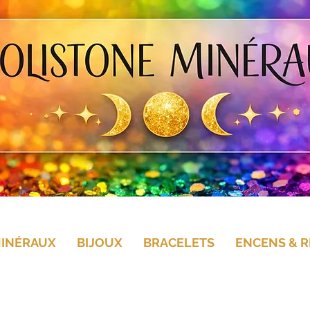
MINÉRAUX
BIJOUX
BRACELETS
ENCENS & R