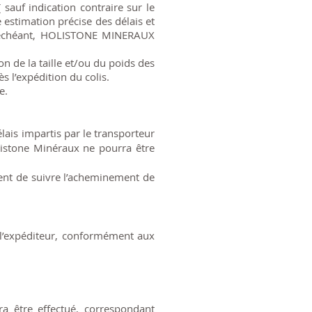
sauf indication contraire sur le
e estimation précise des délais et
as échéant, HOLISTONE MINERAUX
on de la taille et/ou du poids des
 l’expédition du colis.
de.
délais impartis par le transporteur
listone Minéraux ne pourra être
tient de suivre l’acheminement de
 à l’expéditeur, conformément aux
a être effectué, correspondant