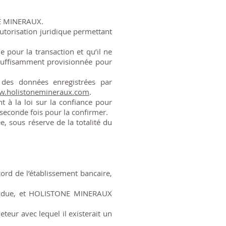
NE MINERAUX.
autorisation juridique permettant
ie pour la transaction et qu’il ne
t suffisamment provisionnée pour
 des données enregistrées par
.holistonemineraux.com
.
 à la loi sur la confiance pour
econde fois pour la confirmer.
 sous réserve de la totalité du
d de l’établissement bancaire,
pendue, et HOLISTONE MINERAUX
eur avec lequel il existerait un