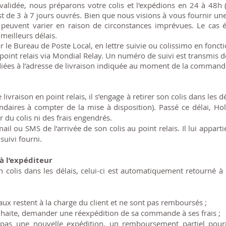
lidée, nous préparons votre colis et l'expédions en 24 à 48h ( 
 est de 3 à 7 jours ouvrés. Bien que nous visions à vous fournir un
ci peuvent varier en raison de circonstances imprévues. Le c
meilleurs délais.
ar le Bureau de Poste Local, en lettre suivie ou colissimo en foncti
oint relais via Mondial Relay. Un numéro de suivi est transmis dès
ées à l’adresse de livraison indiquée au moment de la comman
 livraison en point relais, il s’engage à retirer son colis dans les 
ndaires à compter de la mise à disposition). Passé ce délai, Ho
 du colis ni des frais engendrés.
ail ou SMS de l’arrivée de son colis au point relais. Il lui appar
suivi fourni.
 à l’expéditeur
son colis dans les délais, celui-ci est automatiquement retourné
tiaux restent à la charge du client et ne sont pas remboursés ;
 souhaite, demander une réexpédition de sa commande à ses frais ;
e pas une nouvelle expédition, un remboursement partiel pourr