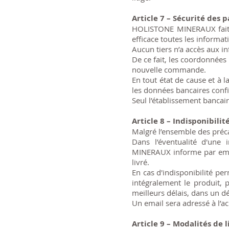
Article 7 – Sécurité des 
HOLISTONE MINERAUX fait a
efficace toutes les informat
Aucun tiers n’a accès aux i
De ce fait, les coordonnées
nouvelle commande.
En tout état de cause et à l
les données bancaires confid
Seul l’établissement bancai
Article 8 – Indisponibilit
Malgré l’ensemble des préc
Dans l’éventualité d'une 
MINERAUX informe par email
livré.
En cas d'indisponibilité 
intégralement le produit,
meilleurs délais, dans un 
Un email sera adressé à l’a
Article 9 – Modalités de 