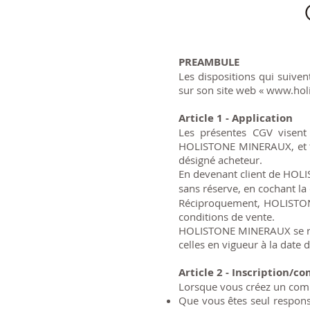
PREAMBULE
Les dispositions qui suive
sur son site web «
www.hol
Article 1 - Application
Les présentes CGV visent 
HOLISTONE MINERAUX, et tou
désigné acheteur.
En devenant client de HOLI
sans réserve, en cochant l
Réciproquement, HOLISTONE
conditions de vente.
HOLISTONE MINERAUX se rése
celles en vigueur à la date 
Article 2 - Inscription/c
Lorsque vous créez un compt
Que vous êtes seul responsa