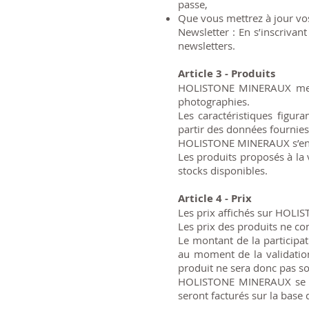
passe,
Que vous mettrez à jour vo
Newsletter : En s’inscrivan
newsletters.
Article 3 - Produits
HOLISTONE MINERAUX met en
photographies.
Les caractéristiques figur
partir des données fournie
HOLISTONE MINERAUX s’engag
Les produits proposés à l
stocks disponibles.
Article 4 - Prix
Les prix affichés sur HOLI
Les prix des produits ne co
Le montant de la participat
au moment de la validation 
produit ne sera donc pas so
HOLISTONE MINERAUX se rés
seront facturés sur la base