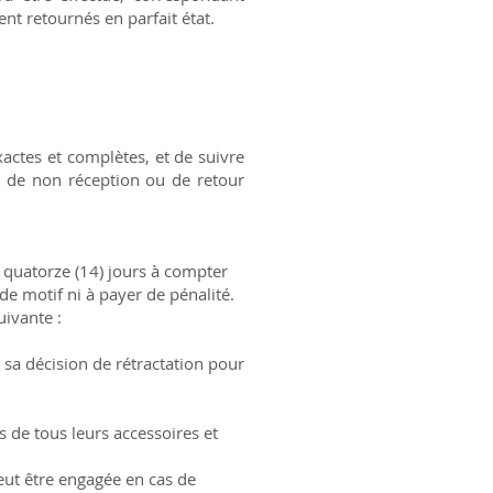
nt retournés en parfait état.
actes et complètes, et de suivre
s de non réception ou de retour
 quatorze (14) jours à compter
de motif ni à payer de pénalité.
uivante :
 sa décision de rétractation pour
 de tous leurs accessoires et
eut être engagée en cas de