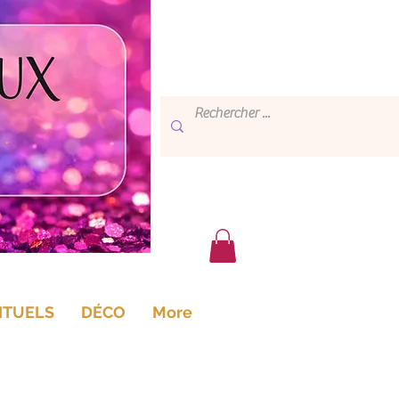
ITUELS
DÉCO
More