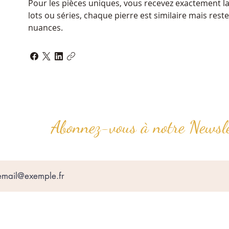
Pour les pièces uniques, vous recevez exactement la
lots ou séries, chaque pierre est similaire mais rest
nuances.
Abonnez-vous à notre Newsle