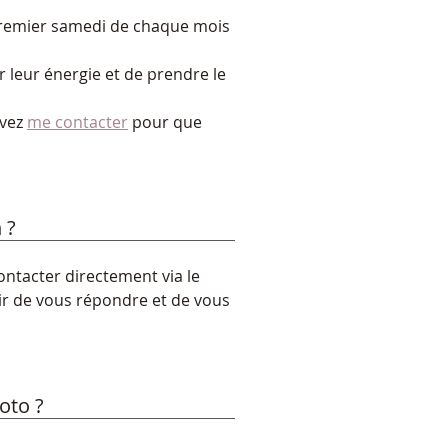
premier samedi de chaque mois 
ir leur énergie et de prendre le 
vez 
me contacter
 pour que 
 ?
ntacter directement via le 
sir de vous répondre et de vous 
oto ?