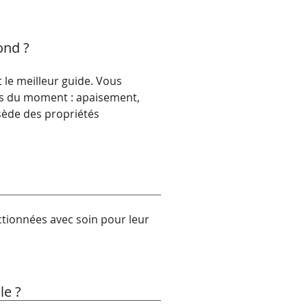
ond ?
t le meilleur guide. Vous 
ns du moment : apaisement, 
ède des propriétés 
ctionnées avec soin pour leur 
le ?