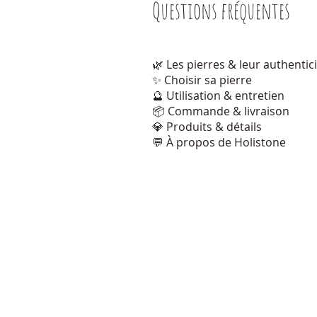
Questions fréquentes
Questions fréquentes
🌿 Les pierres & leur authentic
✨ Choisir sa pierre
🔮 Utilisation & entretien
📦 Commande & livraison
💎 Produits & détails
💬 À propos de Holistone