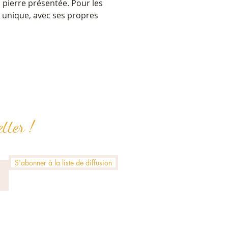
 pierre présentée. Pour les 
e unique, avec ses propres 
tter !
S'abonner à la liste de diffusion