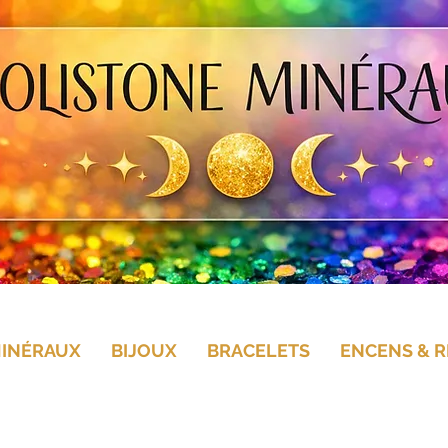
MINÉRAUX
BIJOUX
BRACELETS
ENCENS & R