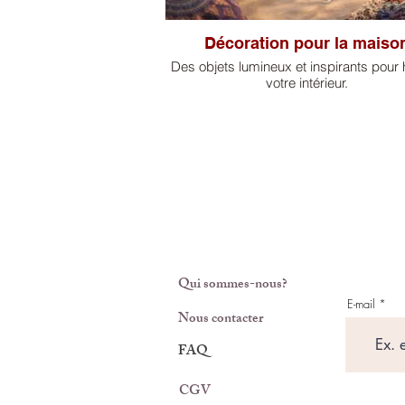
Décoration pour la maiso
Des objets lumineux et inspirants pour 
votre intérieur.
Qui sommes-nous?
E-mail
Nous contacter
FAQ
CGV