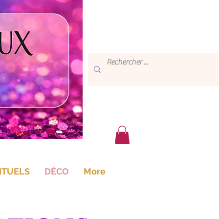
ITUELS
DÉCO
More