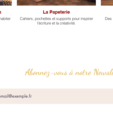
n
La Papeterie
habiter
Cahiers, pochettes et supports pour inspirer
Des 
l’écriture et la créativité.
Abonnez-vous à notre Newsle