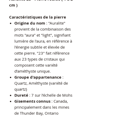
cm )
Caractéristiques de la pierre
Origine du nom
: "Auralite"
provient de la combinaison des
mots "aura" et "light", signifiant
lumière de l'aura, en référence à
l'énergie subtile et élevée de
cette pierre. "23" fait référence
aux 23 types de cristaux qui
composent cette variété
d’améthyste unique.
Groupe d'appartenance
:
Quartz, Améthyste (variété de
quartz)
Dureté
: 7 sur l’échelle de Mohs
Gisements connus
: Canada,
principalement dans les mines
de Thunder Bay, Ontario