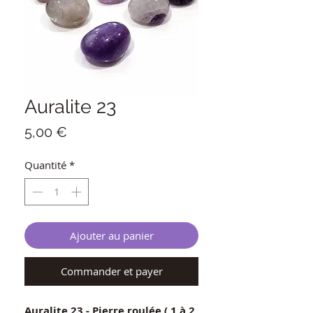
Auralite 23
Prix
5,00 €
Quantité
*
Ajouter au panier
Commander et payer
Auralite 23 - Pierre roulée ( 1 à 2