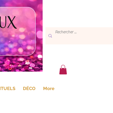
ITUELS
DÉCO
More