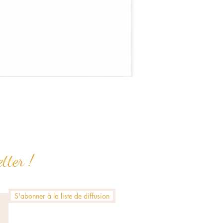
tter !
S'abonner à la liste de diffusion