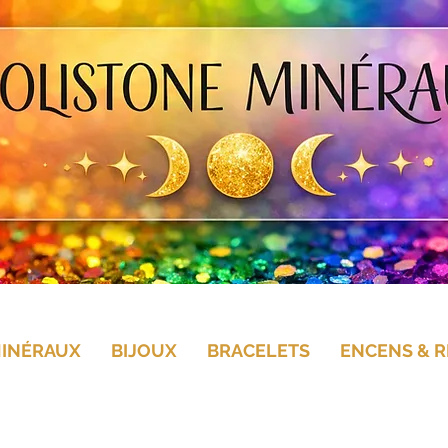
MINÉRAUX
BIJOUX
BRACELETS
ENCENS & R