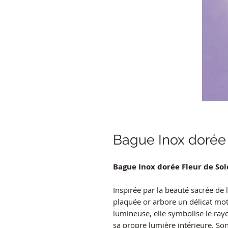
Bague Inox dorée 
Bague Inox dorée Fleur de Sol
Inspirée par la beauté sacrée de 
plaquée or arbore un délicat moti
lumineuse, elle symbolise le ra
sa propre lumière intérieure. Son