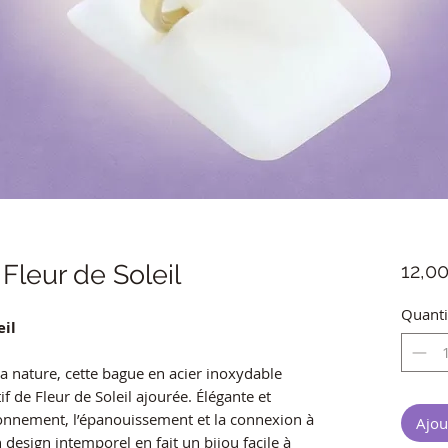
Fleur de Soleil
12,0
Quanti
eil
la nature, cette bague en acier inoxydable
f de Fleur de Soleil ajourée. Élégante et
yonnement, l’épanouissement et la connexion à
Ajou
 design intemporel en fait un bijou facile à