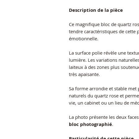
Description de la pièce
Ce magnifique bloc de quartz ros
tendre caractéristiques de cette 
émotionnelle.
La surface polie révèle une text
lumière. Les variations naturelle
laiteux à des zones plus soutenu
très apaisante.
Sa forme arrondie et stable met 
naturels du quartz rose et perme
vie, un cabinet ou un lieu de méd
La photo présente les deux faces
bloc photographié
.
Particularité de cette pièce