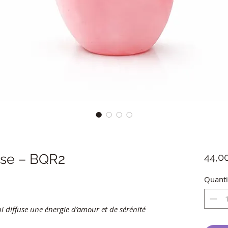
ose – BQR2
44,0
Quanti
i diffuse une énergie d’amour et de sérénité