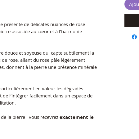
Ajou
e présente de délicates nuances de rose
pierre associée au cœur et à l’harmonie
ure douce et soyeuse qui capte subtilement la
s de rose, allant du rose pâle légèrement
es, donnent à la pierre une présence minérale
particulièrement en valeur les dégradés
t de l’intégrer facilement dans un espace de
itation.
 de la pierre : vous recevrez
exactement le