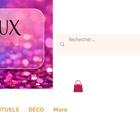
ITUELS
DÉCO
More