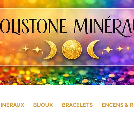
MINÉRAUX
BIJOUX
BRACELETS
ENCENS & R