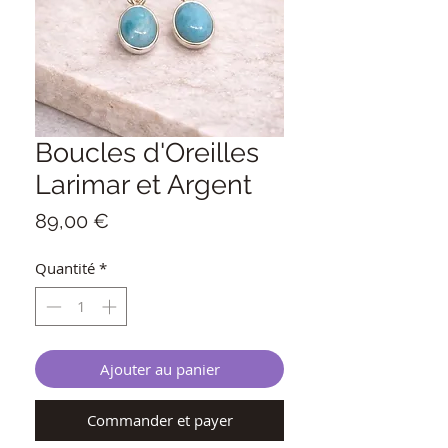
Boucles d'Oreilles
Larimar et Argent
Prix
89,00 €
Quantité
*
Ajouter au panier
Commander et payer