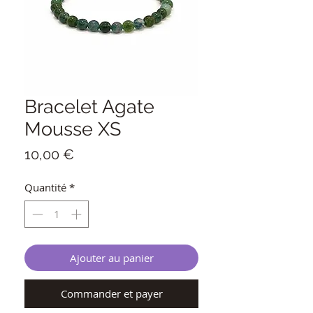
Bracelet Agate
Mousse XS
Prix
10,00 €
Quantité
*
Ajouter au panier
Commander et payer