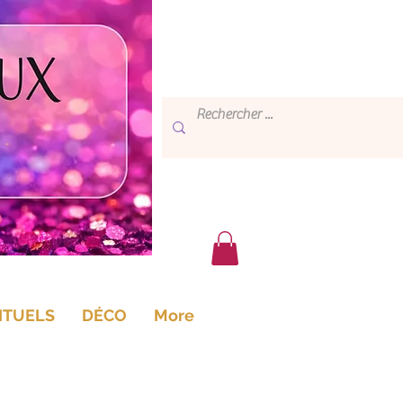
ITUELS
DÉCO
More