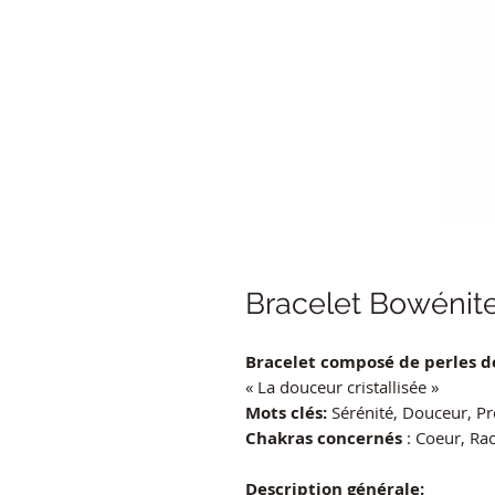
Bracelet Bowénit
Bracelet composé de perles d
« La douceur cristallisée »
Mots clés:
Sérénité, Douceur, Pro
Chakras concernés
: Coeur, Ra
Description générale: