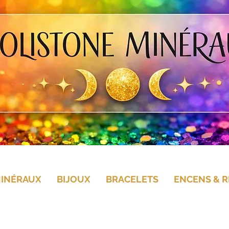
MINÉRAUX
BIJOUX
BRACELETS
ENCENS & R