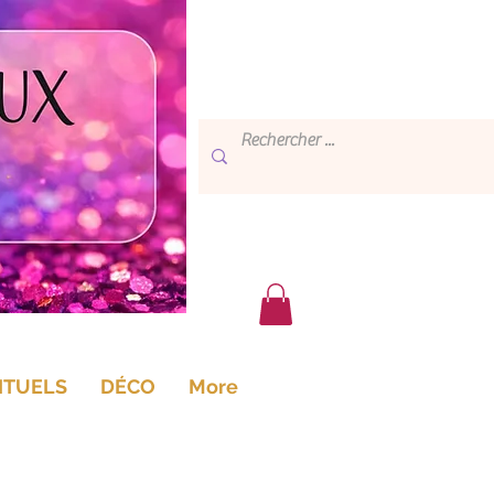
ITUELS
DÉCO
More