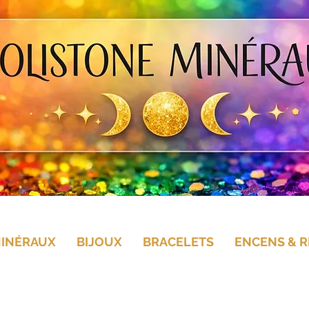
MINÉRAUX
BIJOUX
BRACELETS
ENCENS & R