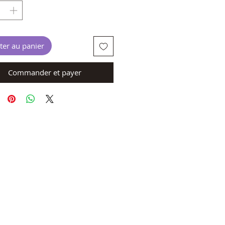
ter au panier
Commander et payer