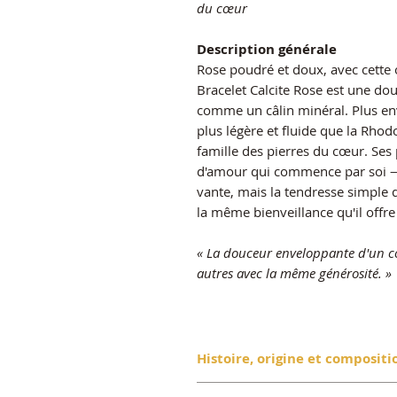
du cœur
Description générale
Rose poudré et doux, avec cette 
Bracelet Calcite Rose est une do
comme un câlin minéral. Plus en
plus légère et fluide que la Rhod
famille des pierres du cœur. Ses
d'amour qui commence par soi — 
vante, mais la tendresse simple
la même bienveillance qu'il offre
« La douceur enveloppante d'un cœ
autres avec la même générosité. »
Histoire, origine et compositi
La Calcite Rose est une variét