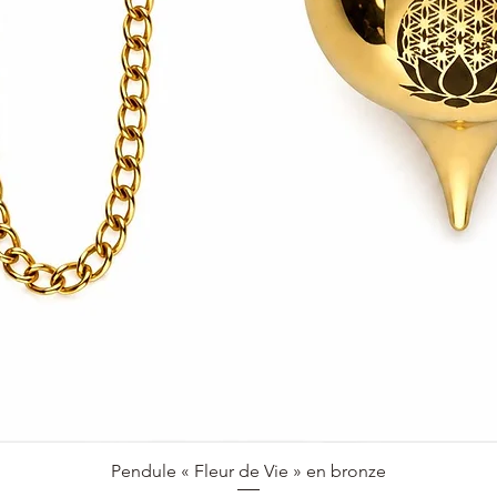
Aperçu rapide
Pendule « Fleur de Vie » en bronze