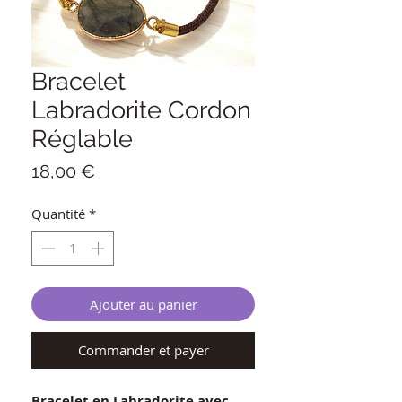
Bracelet
Labradorite Cordon
Réglable
Prix
18,00 €
Quantité
*
Ajouter au panier
Commander et payer
Bracelet en Labradorite avec