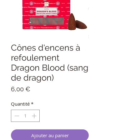
Cônes d'encens à
refoulement
Dragon Blood (sang
de dragon)
Prix
6,00 €
Quantité
*
Ajouter au panier