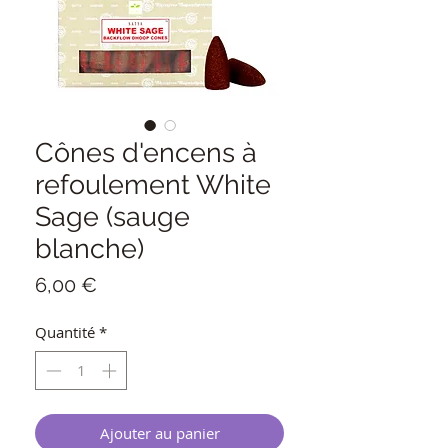
Cônes d'encens à
refoulement White
Sage (sauge
blanche)
Prix
6,00 €
Quantité
*
Ajouter au panier