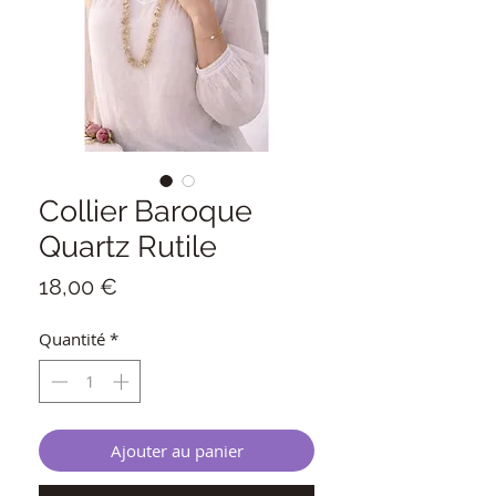
Collier Baroque
Quartz Rutile
Prix
18,00 €
Quantité
*
Ajouter au panier