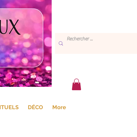
ITUELS
DÉCO
More