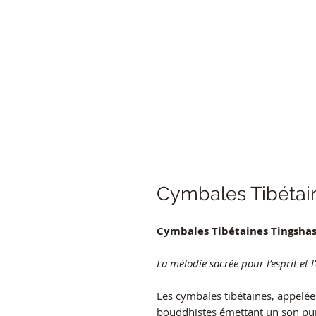
Cymbales Tibétai
Cymbales Tibétaines Tingshas
La mélodie sacrée pour l’esprit et l
Les cymbales tibétaines, appelée
bouddhistes émettant un son pur e