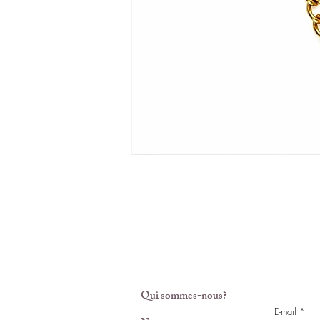
Qui sommes-nous?
E-mail