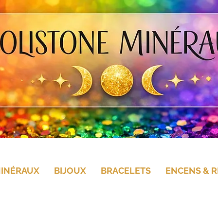
MINÉRAUX
BIJOUX
BRACELETS
ENCENS & R