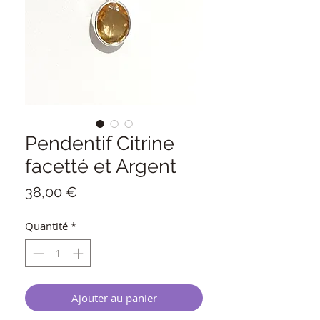
Pendentif Citrine
facetté et Argent
Prix
38,00 €
Quantité
*
Ajouter au panier