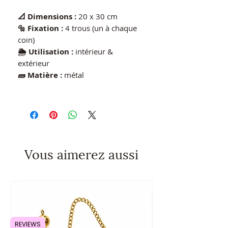
📐 Dimensions :
20 x 30 cm
🔩 Fixation :
4 trous (un à chaque
coin)
🌦️ Utilisation :
intérieur &
extérieur
🧱 Matière :
métal
Vous aimerez aussi
REVIEWS