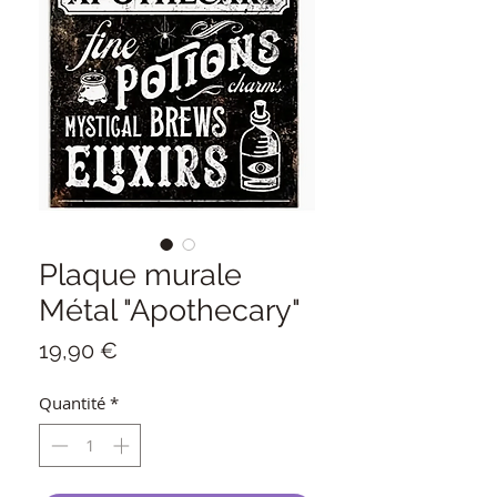
Plaque murale
Métal "Apothecary"
Prix
19,90 €
Quantité
*