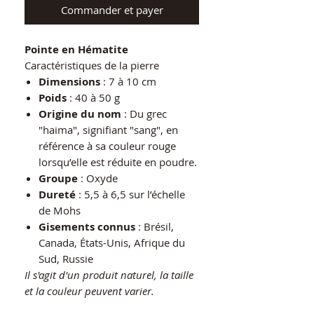
Commander et payer
Pointe en Hématite
Caractéristiques de la pierre
Dimensions
: 7 à 10 cm
Poids
: 40 à 50 g
Origine du nom
: Du grec
"haima", signifiant "sang", en
référence à sa couleur rouge
lorsqu’elle est réduite en poudre.
Groupe
: Oxyde
Dureté
: 5,5 à 6,5 sur l’échelle
de Mohs
Gisements connus
: Brésil,
Canada, États-Unis, Afrique du
Sud, Russie
Il s'agit d'un produit naturel, la taille
et la couleur peuvent varier.