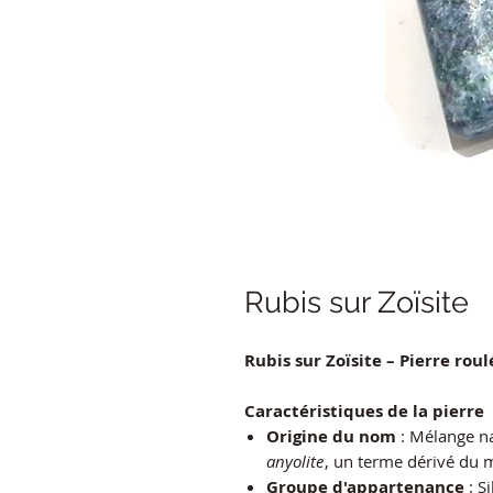
Rubis sur Zoïsite
Rubis sur Zoïsite – Pierre roul
Caractéristiques de la pierre
Origine du nom
: Mélange nat
anyolite
, un terme dérivé du m
Groupe d'appartenance
: Si