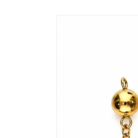
équilibrée.