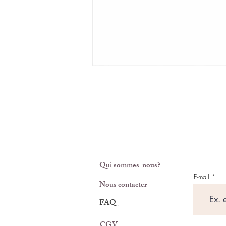
Qui sommes-nous?
E-mail
Nous contacter
FAQ
CGV