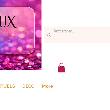
ITUELS
DÉCO
More