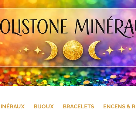
MINÉRAUX
BIJOUX
BRACELETS
ENCENS & R