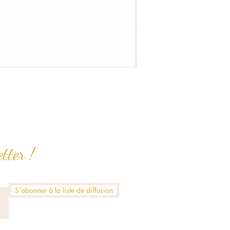
tter !
S'abonner à la liste de diffusion