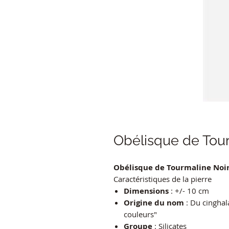
Obélisque de Tou
Obélisque de Tourmaline Noi
Caractéristiques de la pierre
Dimensions
: +/- 10 cm
Origine du nom
: Du cinghala
couleurs"
Groupe
: Silicates