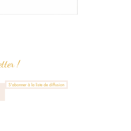
tter !
S'abonner à la liste de diffusion