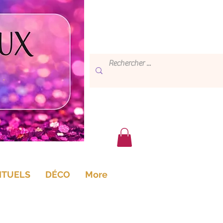
ITUELS
DÉCO
More