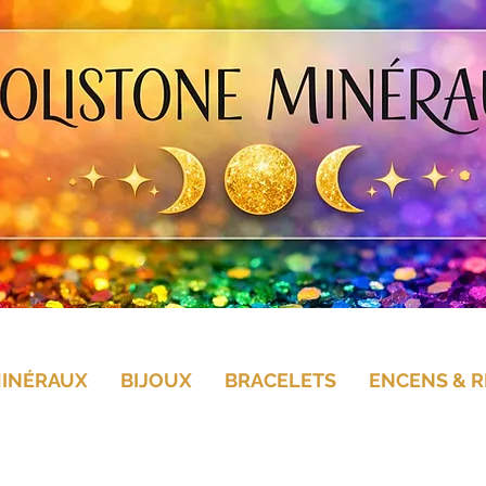
MINÉRAUX
BIJOUX
BRACELETS
ENCENS & R