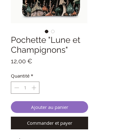
Pochette "Lune et
Champignons"
Prix
12,00 €
Quantité
*
Ajouter au panier
Commander et payer