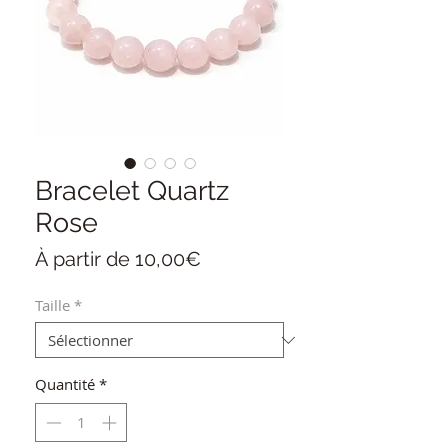
Bracelet Quartz
Rose
Prix
À partir de
10,00€
promotionnel
Taille
*
Quantité
*