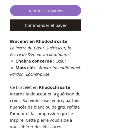
Ajouter au panier
Commander et payer
Bracelet en Rhodochrosite
La Pierre du Cœur Guérisseur, la
Pierre de l’Amour Inconditionnel
🔹
Chakra concerné
: Cœur
🔹
Mots clés
:
Amour inconditionnel,
Pardon, Lâcher-prise
Ce bracelet en
Rhodochrosite
incarne la douceur et la guérison du
cœur. Sa teinte rose tendre, parfois
nuancée de blanc ou de gris, reflète
l’amour et la compassion qu’elle
inspire. Cette pierre vous aide à
vous libérer des blessures