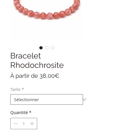
Bracelet
Rhodochrosite
Prix
À partir de
38,00€
promotionnel
Taille
*
Quantité
*