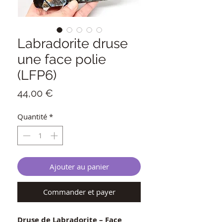
Labradorite druse
une face polie
(LFP6)
Prix
44,00 €
Quantité
*
Ajouter au panier
Commander et payer
Druse de Labradorite – Face