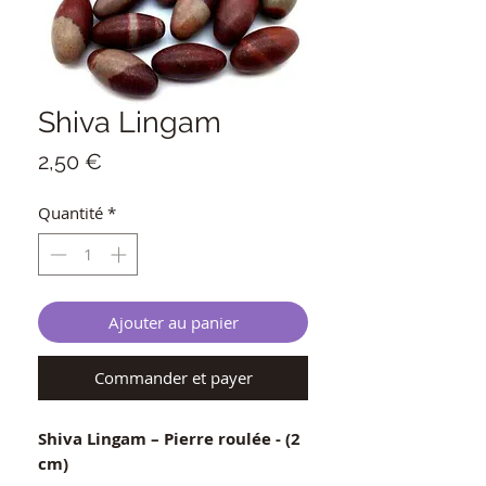
Shiva Lingam
Prix
2,50 €
Quantité
*
Ajouter au panier
Commander et payer
Shiva Lingam – Pierre roulée - (2
cm)