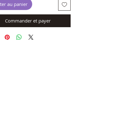
ter au panier
Commander et payer