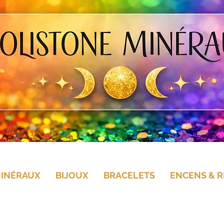
MINÉRAUX
BIJOUX
BRACELETS
ENCENS & R