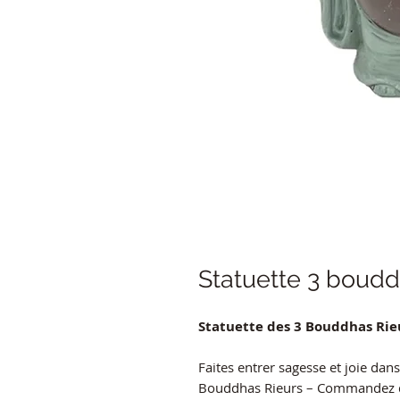
Statuette 3 boudd
Statuette des 3 Bouddhas Rieu
Faites entrer sagesse et joie dan
Bouddhas Rieurs – Commandez dès