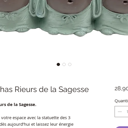
has Rieurs de la Sagesse
28,9
Quanti
rs de la Sagesse.
s votre espace avec la statuette des 3
 aujourd’hui et laissez leur énergie