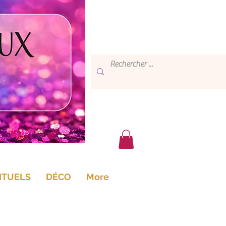
ITUELS
DÉCO
More