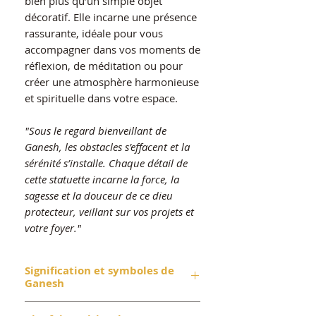
bien plus qu’un simple objet
décoratif. Elle incarne une présence
rassurante, idéale pour vous
accompagner dans vos moments de
réflexion, de méditation ou pour
créer une atmosphère harmonieuse
et spirituelle dans votre espace.
"Sous le regard bienveillant de
Ganesh, les obstacles s’effacent et la
sérénité s’installe. Chaque détail de
cette statuette incarne la force, la
sagesse et la douceur de ce dieu
protecteur, veillant sur vos projets et
votre foyer."
Signification et symboles de
Ganesh
Tête d’éléphant :
Symbole de