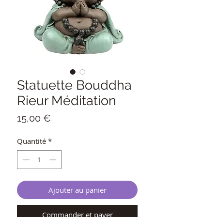
Statuette Bouddha
Rieur Méditation
Prix
15,00 €
Quantité
*
Ajouter au panier
Commander et payer